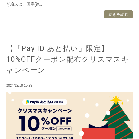
ぎ粉末は、国産(徳...
続きを読む
【「Pay ID あと払い」限定】
10%OFFクーポン配布クリスマスキ
ャンペーン
2024/12/19 15:29