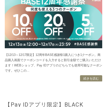
【12/13～12/17限定】12周年BASE感謝祭1購入につき1クーポン。商
品購入画面でクーポンコードを入力すると割引金額でご購入いただけ
ます！WEBショップ、Pay IDアプリのどちらでも使用可能なクーポン
です。ぜひこの...
続きを読む
【Pay IDアプリ限定】BLACK