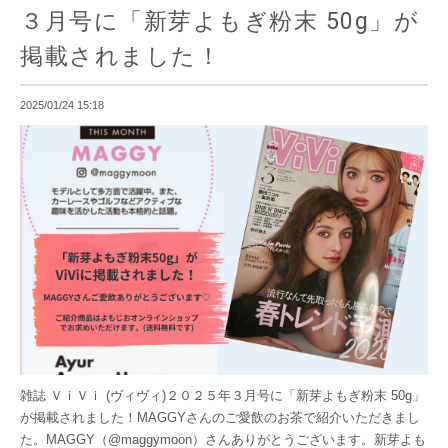
３月号に「新芽よもぎ粉末 50g」が
掲載されました！
2025/01/24 15:18
雑誌 ＶｉＶｉ (ヴィヴィ)２０２５年３月号に「新芽よもぎ粉末 50g」
が掲載されました！MAGGYさんのご愛飲のお茶で紹介いただきまし
た。MAGGY（@maggymoon）さんありがとうございます。新芽よも