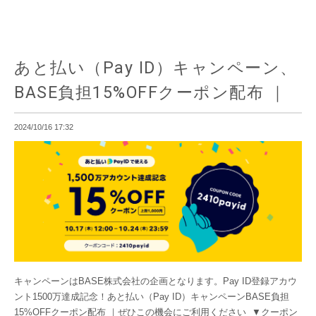
あと払い（Pay ID）キャンペーン、
BASE負担15%OFFクーポン配布 ｜
2024/10/16 17:32
キャンペーンはBASE株式会社の企画となります。Pay ID登録アカウ
ント1500万達成記念！あと払い（Pay ID）キャンペーンBASE負担
15%OFFクーポン配布 ｜ぜひこの機会にご利用ください ▼クーポン