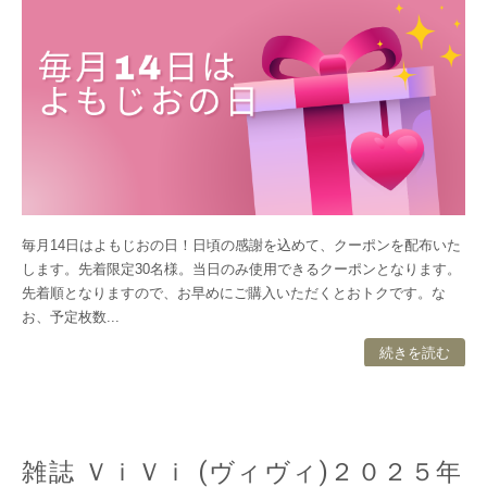
毎月14日はよもじおの日！日頃の感謝を込めて、クーポンを配布いた
します。先着限定30名様。当日のみ使用できるクーポンとなります。
先着順となりますので、お早めにご購入いただくとおトクです。な
お、予定枚数...
続きを読む
雑誌 ＶｉＶｉ (ヴィヴィ)２０２５年