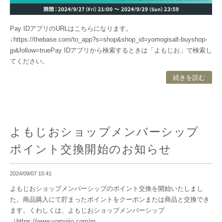
Pay IDアプリのURLはこちらになります。
↓https://thebase.com/to_app?s=shop&shop_id=yomogisalt-buyshop-
jp&follow=truePay IDアプリから検索するときは「よもじお」で検索し
てください。
続きを読む
よもじおショップメンバーシップ
ポイント交換開始のお知らせ
2024/09/07 15:41
よもじおショップメンバーシップのポイント交換を開始いたしまし
た。商品購入にて貯まったポイントをクーポンまたは商品と交換でき
ます。くわしくは、よもじおショップメンバーシップ
（https://www.yomojio.com/m...