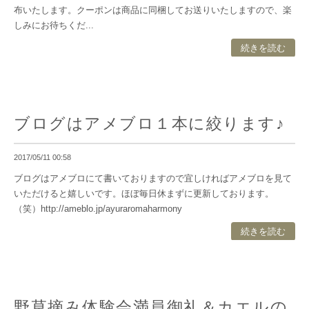
布いたします。クーポンは商品に同梱してお送りいたしますので、楽
しみにお待ちくだ...
続きを読む
ブログはアメブロ１本に絞ります♪
2017/05/11 00:58
ブログはアメブロにて書いておりますので宜しければアメブロを見て
いただけると嬉しいです。ほぼ毎日休まずに更新しております。
（笑）http://ameblo.jp/ayuraromaharmony
続きを読む
野草摘み体験会満員御礼＆カエルの