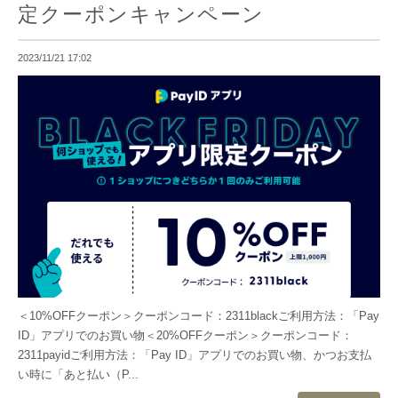
定クーポンキャンペーン
2023/11/21 17:02
＜10%OFFクーポン＞クーポンコード：2311blackご利用方法：「Pay
ID」アプリでのお買い物＜20%OFFクーポン＞クーポンコード：
2311payidご利用方法：「Pay ID」アプリでのお買い物、かつお支払
い時に「あと払い（P...