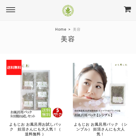
Home
美容
美容
よもじお お風呂用お試しパッ
よもじお お風呂用パック （シ
ク 妊活さんにも大人気！（
ンプル） 妊活さんにも大人
送料無料 ）
気！