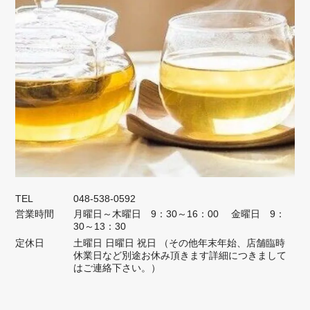
TEL
048-538-0592
営業時間
月曜日～木曜日 9：30～16：00 金曜日 9：
30～13：30
定休日
土曜日 日曜日 祝日 （その他年末年始、店舗臨時
休業日など別途お休み頂きます詳細につきまして
はご連絡下さい。）