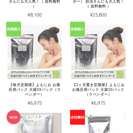
さんにも大人気！（ 送料無料
ダー） 妊活さんにも大人気！
）
（ 送料無料 ）
¥8,100
¥25,800
【毎月定期便】よもじお お風
【2ヶ月置き定期便】よもじお
呂用パック 大袋20パック（ラ
お風呂用パック 大袋20パック
ベンダー）
（ラベンダー）
¥6,975
¥6,975