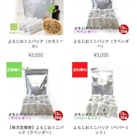
よもじおミニパック（カモミー
よもじおミニパック（ラベンダ
ル）
ー）
¥3,050
¥3,050
【毎月定期便】よもじおミニパ
よもじおミニパック（ペパーミ
ック（ラベンダー）
ント）