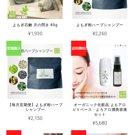
よもぎ石鹸 月の閃き 80g
よもぎ粉ハーブシャンプー
¥1,930
¥2,260
【毎月定期便】よもぎ粉ハーブ
オーガニック化粧品 よもアロ
シャンプー
ＵＶベース・よろアロ潤美容液
セット
¥2,150
¥5,680