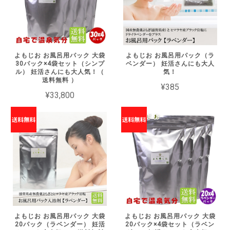
よもじお お風呂用パック 大袋
よもじお お風呂用パック（ラ
30パック×4袋セット（シンプ
ベンダー） 妊活さんにも大人
ル） 妊活さんにも大人気！（
気！
送料無料 ）
¥385
¥33,800
よもじお お風呂用パック 大袋
よもじお お風呂用パック 大袋
20パック（ラベンダー） 妊活
20パック×4袋セット（ラベン