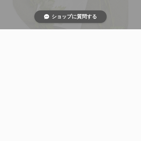
ショップに質問する
今月のおすすめ商品
数量限定 新芽よもぎ粉末 50g
提携農園にて栽培したよもぎの新芽のみを使用してい
ます。
収穫した新芽よもぎをすぐに乾燥、粉砕し真空パック
にしているため、よもぎの本来の香りを楽しめます。
香り、色、風味のバランスの取れた商品です。