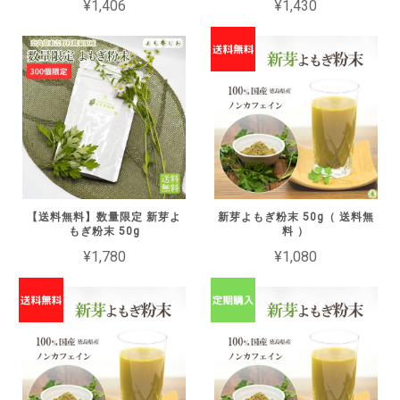
¥1,406
¥1,430
【送料無料】数量限定 新芽よ
新芽よもぎ粉末 50g（ 送料無
もぎ粉末 50g
料 ）
¥1,780
¥1,080