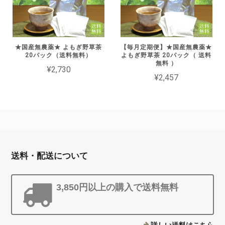
★国産無農薬★ よもぎ野草茶
【毎月定期便】★国産無農薬★
20パック（送料無料）
よもぎ野草茶 20パック（ 送料
無料 ）
¥2,730
¥2,457
送料・配送について
3,850円以上の購入で送料無料
詳しい送料はこちら