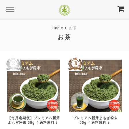
Home
お茶
お茶
【毎月定期便】プレミアム新芽
プレミアム新芽よもぎ粉末
よもぎ粉末 50g（ 送料無料 ）
50g（ 送料無料 ）