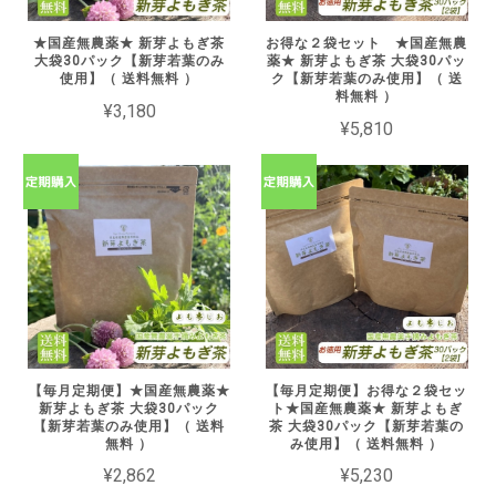
★国産無農薬★ 新芽よもぎ茶
お得な２袋セット ★国産無農
大袋30パック【新芽若葉のみ
薬★ 新芽よもぎ茶 大袋30パッ
使用】（ 送料無料 ）
ク【新芽若葉のみ使用】（ 送
料無料 ）
¥3,180
¥5,810
【毎月定期便】★国産無農薬★
【毎月定期便】お得な２袋セッ
新芽よもぎ茶 大袋30パック
ト★国産無農薬★ 新芽よもぎ
【新芽若葉のみ使用】（ 送料
茶 大袋30パック【新芽若葉の
無料 ）
み使用】（ 送料無料 ）
¥2,862
¥5,230