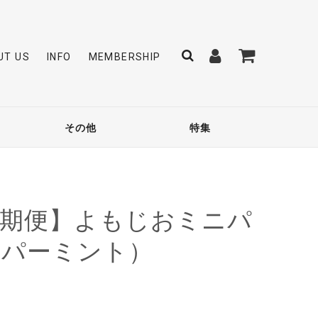
UT US
INFO
MEMBERSHIP
その他
特集
定期便】よもじおミニパ
ペパーミント）