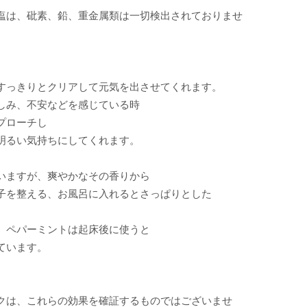
塩は、砒素、鉛、重金属類は一切検出されておりませ
すっきりとクリアして元気を出させてくれます。
しみ、不安などを感じている時
プローチし
明るい気持ちにしてくれます。
いますが、爽やかなその香りから
子を整える、お風呂に入れるとさっぱりとした
。
、ペパーミントは起床後に使うと
ています。
クは、これらの効果を確証するものではございませ