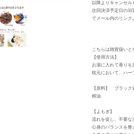
以降よりキャンセル
次回決済予定日の3
でメール内のリンク
こちらは雑貨扱いと
【使用方法】
お湯に入れて香りを
枕元において、ハー
【原料】 ブラック
精油
【よもぎ】
流れを促し、不要な
心身のバランスを整