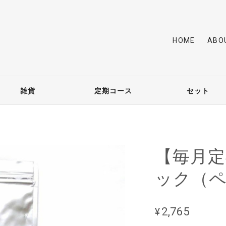
HOME
ABO
雑貨
定期コース
セット
【毎月
ック（
¥2,765