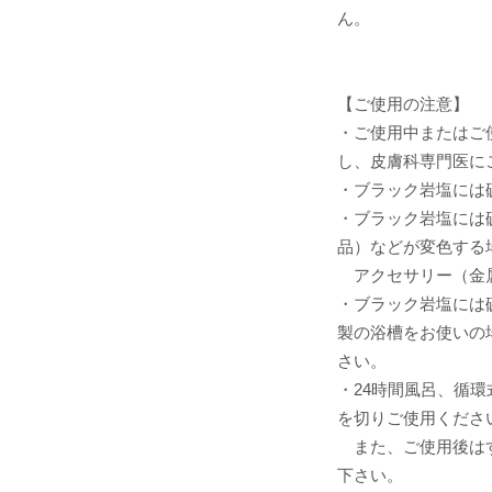
ん。
【ご使用の注意】
・ご使用中またはご
し、皮膚科専門医に
・ブラック岩塩には
・ブラック岩塩には
品）などが変色する
アクセサリー（金属
・ブラック岩塩には
製の浴槽をお使いの
さい。
・24時間風呂、循
を切りご使用くださ
また、ご使用後はす
下さい。