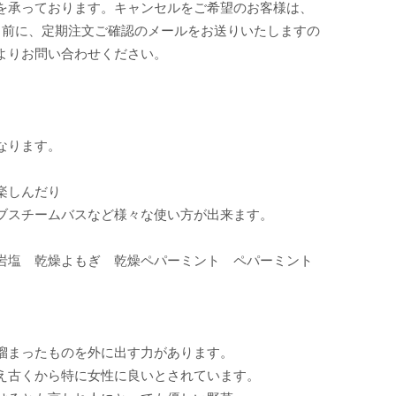
を承っております。キャンセルをご希望のお客様は、
日前に、定期注文ご確認のメールをお送りいたしますの
よりお問い合わせください。
なります。
楽しんだり
ブスチームバスなど様々な使い方が出来ます。
岩塩 乾燥よもぎ 乾燥ペパーミント ペパーミント
溜まったものを外に出す力があります。
え古くから特に女性に良いとされています。