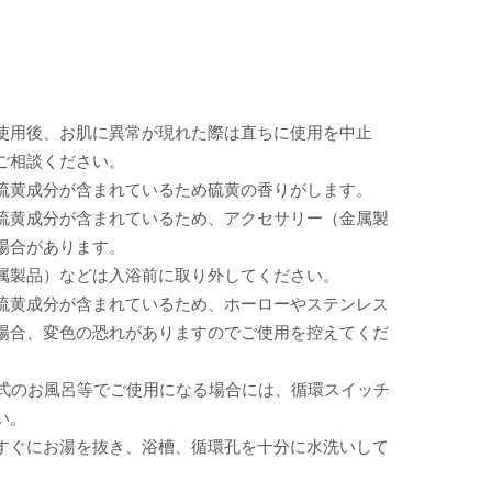
使用後、お肌に異常が現れた際は直ちに使用を中止
ご相談ください。
硫黄成分が含まれているため硫黄の香りがします。
硫黄成分が含まれているため、アクセサリー（金属製
場合があります。
製品）などは入浴前に取り外してください。
硫黄成分が含まれているため、ホーローやステンレス
場合、変色の恐れがありますのでご使用を控えてくだ
環式のお風呂等でご使用になる場合には、循環スイッチ
い。
ぐにお湯を抜き、浴槽、循環孔を十分に水洗いして