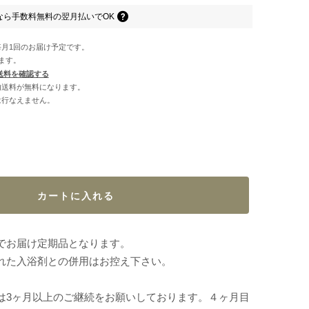
なら
手数料無料の
翌月払いでOK
月1回のお届け予定です。
ます。
送料を確認する
国内送料が無料になります。
は行なえません。
カートに入れる
でお届け定期品となります。
れた入浴剤との併用はお控え下さい。
は3ヶ月以上のご継続をお願いしております。４ヶ月目