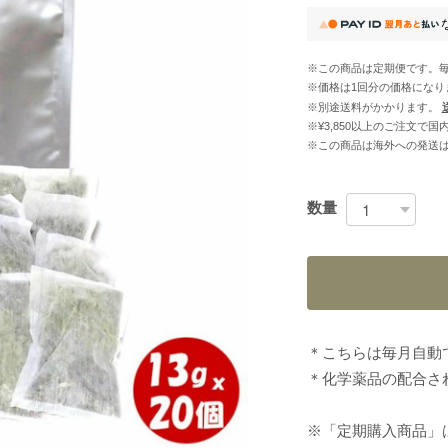
※この商品は定期便です。毎
※価格は1回分の価格になり
※別途送料がかかります。
※¥3,850以上のご注文で
※この商品は海外への発送
数量
＊こちらは毎月自動
＊化学薬品の配合さ
※「定期購入商品」