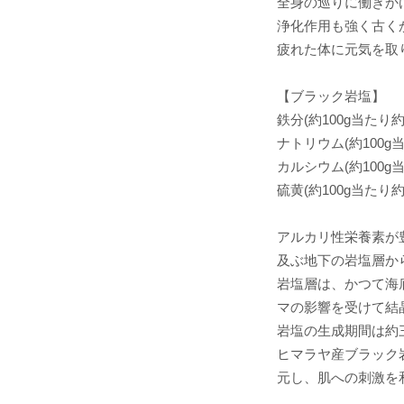
全身の巡りに働きか
浄化作用も強く古く
疲れた体に元気を取
【ブラック岩塩】
鉄分(約100g当たり約
ナトリウム(約100g当
カルシウム(約100g当
硫黄(約100g当たり約0
アルカリ性栄養素が
及ぶ地下の岩塩層か
岩塩層は、かつて海
マの影響を受けて結
岩塩の生成期間は約
ヒマラヤ産ブラック
元し、肌への刺激を