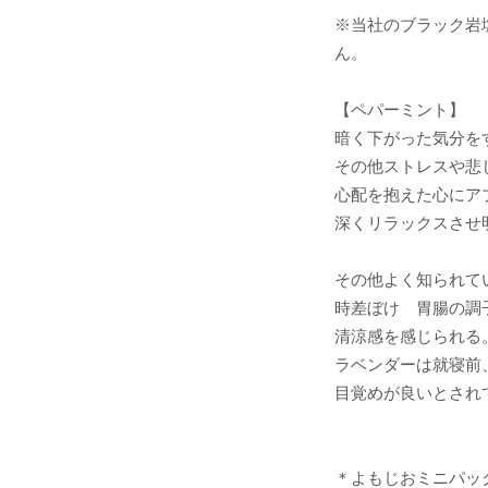
※当社のブラック岩
ん。
【ペパーミント】
暗く下がった気分を
その他ストレスや悲
心配を抱えた心にア
深くリラックスさせ
その他よく知られて
時差ぼけ 胃腸の調
清涼感を感じられる
ラベンダーは就寝前
目覚めが良いとされ
＊よもじおミニパッ