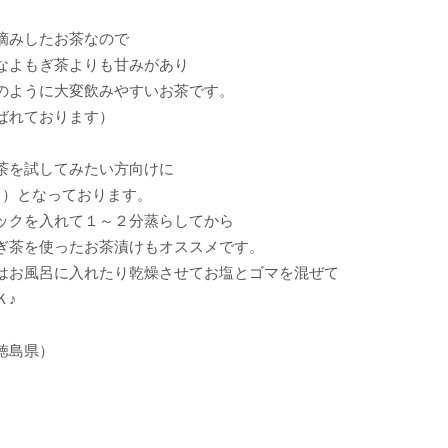
摘みしたお茶なので
なよもぎ茶よりも甘みがあり
のように大変飲みやすいお茶です。
ばれております）
茶を試してみたい方向けに
ク）となっております。
ックを入れて１～２分蒸らしてから
ぎ茶を使ったお茶漬けもオススメです。
はお風呂に入れたり乾燥させてお塩とゴマを混ぜて
Ｋ♪
徳島県）