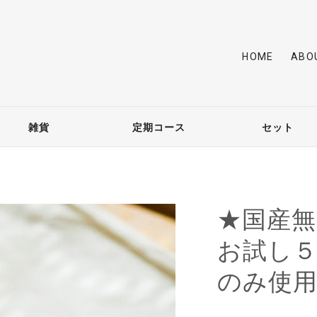
HOME
ABO
雑貨
定期コース
セット
★国産無
お試し
のみ使用