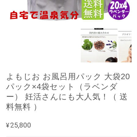
よもじお お風呂用パック 大袋20
パック×4袋セット（ラベンダ
ー） 妊活さんにも大人気！（ 送
料無料 ）
¥25,800