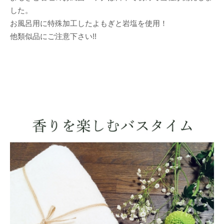
した。
お風呂用に特殊加工したよもぎと岩塩を使用！
他類似品にご注意下さい!!