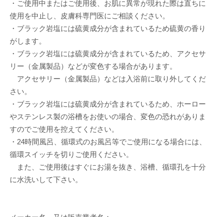
・ご使用中またはご使用後、お肌に異常が現れた際は直ちに
使用を中止し、皮膚科専門医にご相談ください。
・ブラック岩塩には硫黄成分が含まれているため硫黄の香り
がします。
・ブラック岩塩には硫黄成分が含まれているため、アクセサ
リー（金属製品）などが変色する場合があります。
アクセサリー（金属製品）などは入浴前に取り外してくだ
さい。
・ブラック岩塩には硫黄成分が含まれているため、ホーロー
やステンレス製の浴槽をお使いの場合、変色の恐れがありま
すのでご使用を控えてください。
・24時間風呂、循環式のお風呂等でご使用になる場合には、
循環スイッチを切りご使用ください。
また、ご使用後はすぐにお湯を抜き、浴槽、循環孔を十分
に水洗いして下さい。