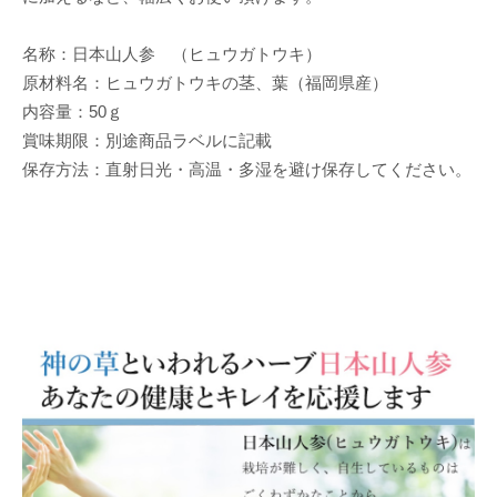
名称：日本山人参 （ヒュウガトウキ）
原材料名：ヒュウガトウキの茎、葉（福岡県産）
内容量：50ｇ
賞味期限：別途商品ラベルに記載
保存方法：直射日光・高温・多湿を避け保存してください。