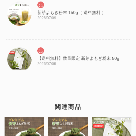
新芽よもぎ粉末 150g（ 送料無料 ）
2026/07/09
【送料無料】数量限定 新芽よもぎ粉末 50g
2026/07/09
日本山人参茶 「ヒュウガトウキ」ティーバッグタイプ 30パック
関連商品
2026/06/19
苦いですが癖になります。