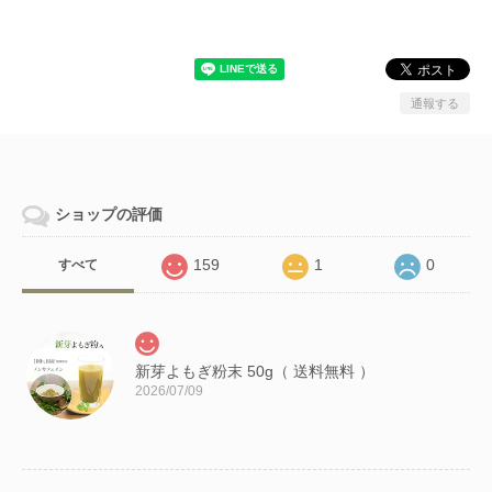
通報する
ショップの評価
159
1
0
すべて
新芽よもぎ粉末 50g（ 送料無料 ）
2026/07/09