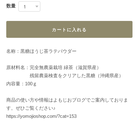
数量
カートに入れる
名称：黒糖ほうじ茶ラテパウダー
原材料名：完全無農薬栽培 緑茶（滋賀県産）
残留農薬検査をクリアした黒糖（沖縄県産）
内容量：100ｇ
商品の使い方や情報はよもじおブログでご案内しておりま
す。ぜひご覧ください♪
https://yomojioshop.com/?cat=153