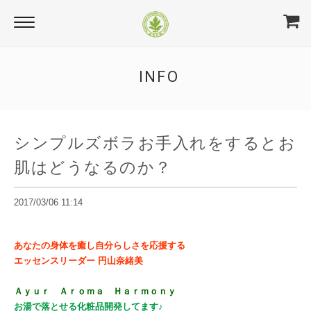
INFO
シンプルズボラお手入れをするとお
肌はどうなるのか？
2017/03/06 11:14
あなたの身体を癒し自分らしさを応援する
エッセンスリーダー 円山奈緒美
Ａｙｕｒ Ａｒｏｍａ Ｈａｒｍｏｎｙ
お湯で落とせる化粧品開発してます♪