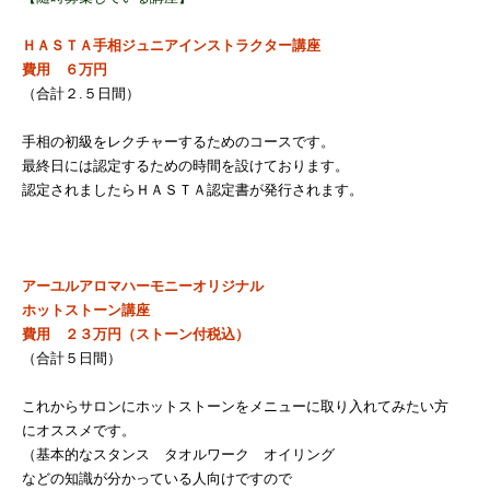
ＨＡＳＴＡ手相ジュニアインストラクター講座
費用 ６万円
（合計２.５日間）
手相の初級をレクチャーするためのコースです。
最終日には認定するための時間を設けております。
認定されましたらＨＡＳＴＡ認定書が発行されます。
アーユルアロマハーモニーオリジナル
ホットストーン講座
費用 ２３万円（ストーン付税込）
（合計５日間）
これからサロンにホットストーンをメニューに取り入れてみたい方
にオススメです。
（基本的なスタンス タオルワーク オイリング
などの知識が分かっている人向けですので