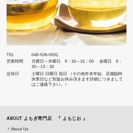
TEL
048-538-0592
営業時間
月曜日～木曜日 9：30～16：00 金曜日 9：
30～13：30
定休日
土曜日 日曜日 祝日 （その他年末年始、店舗臨時
休業日など別途お休み頂きます詳細につきまして
はご連絡下さい。）
ABOUT よもぎ専門店 『 よもじお 』
About Us