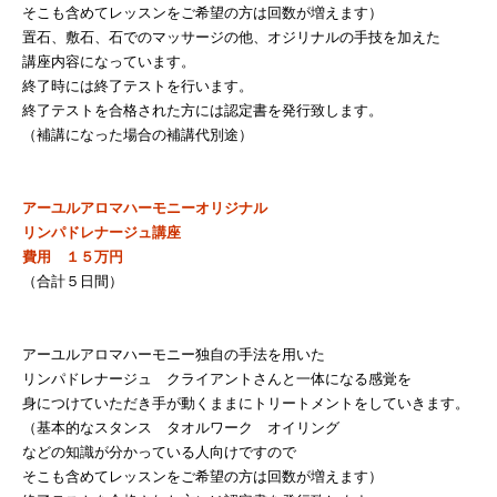
そこも含めてレッスンをご希望の方は回数が増えます）
置石、敷石、石でのマッサージの他、オジリナルの手技を加えた
講座内容になっています。
終了時には終了テストを行います。
終了テストを合格された方には認定書を発行致します。
（補講になった場合の補講代別途）
アーユルアロマハーモニーオリジナル
リンパドレナージュ講座
費用 １５万円
（合計５日間）
アーユルアロマハーモニー独自の手法を用いた
リンパドレナージュ クライアントさんと一体になる感覚を
身につけていただき手が動くままにトリートメントをしていきます。
（基本的なスタンス タオルワーク オイリング
などの知識が分かっている人向けですので
そこも含めてレッスンをご希望の方は回数が増えます）