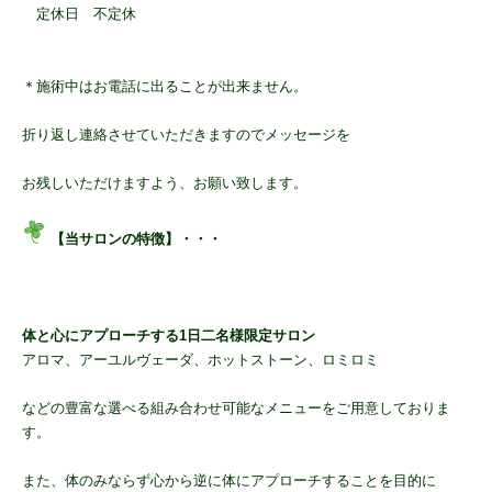
定休日 不定休
＊施術中はお電話に出ることが出来ません。
折り返し連絡させていただきますのでメッセージを
お残しいただけますよう、お願い致します。
【当サロンの特徴】・・・
体と心にアプローチする
1日二名様限定サロン
アロマ、アーユルヴェーダ、ホットストーン、ロミロミ
などの豊富な選べる組み合わせ可能なメニューをご用意しておりま
す。
また、体のみならず心から逆に体にアプローチすることを目的に