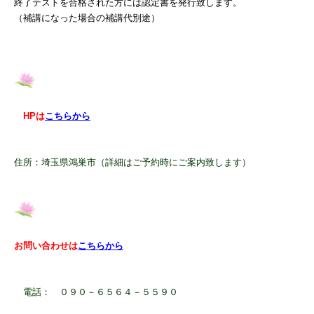
終了テストを合格された方には認定書を発行致します。
（補講になった場合の補講代別途）
HPは
こちらから
住所：埼玉県鴻巣市（詳細はご予約時にご案内致します）
お問い合わせは
こちらから
電話： ０９０－６５６４－５５９０