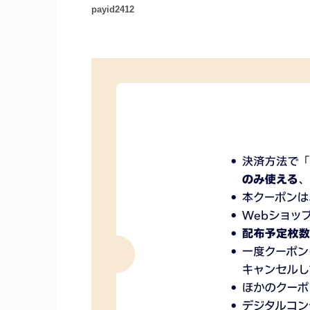
payid2412