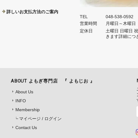
詳しいお支払方法のご案内
TEL
048-538-0592
営業時間
月曜日～木曜日 9
定休日
土曜日 日曜日
きます詳細につ
ABOUT よもぎ専門店 『 よもじお 』
About Us
INFO
Membership
マイページ / ログイン
Contact Us