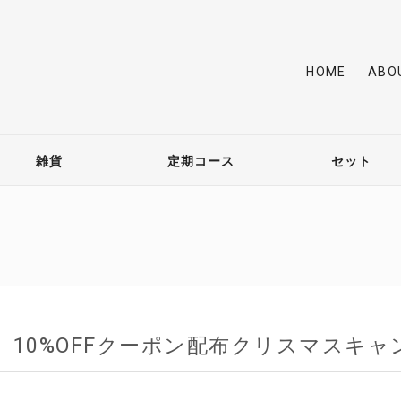
HOME
ABO
雑貨
定期コース
セット
限定】10%OFFクーポン配布クリスマスキ