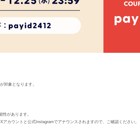
」のみが対象となります。
能性があります。
 Xアカウントと公式Instagramでアナウンスされますので、ご確認ください。